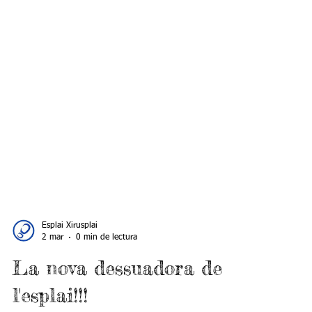
Esplai Xirusplai
2 mar
0 min de lectura