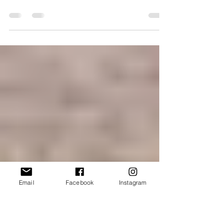
La nova dessuadora de
l'esplai!!!
Email
Facebook
Instagram