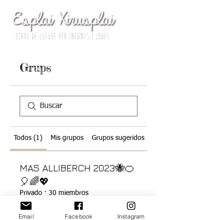
Grups
Todos (1)
Mis grupos
Grupos sugeridos
MAS ALLIBERCH 2023🐝🍊
🎈🌈💖
Privado
·
30 miembros
Email
Facebook
Instagram
Unirse