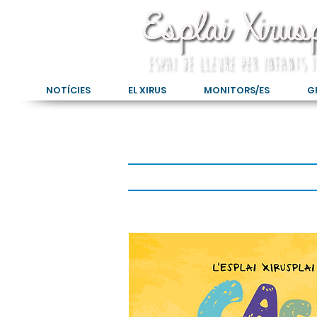
NOTÍCIES
EL XIRUS
MONITORS/ES
G