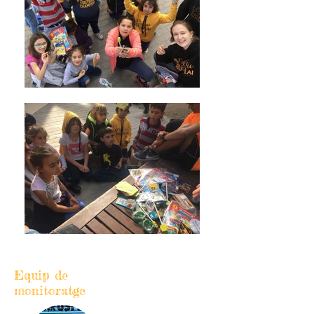
Equip de
monitoratge