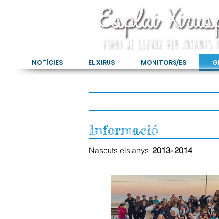
NOTÍCIES
EL XIRUS
MONITORS/ES
G
Informació
Nascuts els anys
2013- 2014