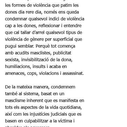
les formes de violència que patim les 
dones dia rere dia, només ens queda 
condemnar qualsevol indici de violència 
cap a les dones, reflexionar i entendre 
que cal tallar d’arrel qualsevol tipus de 
violència de gènere per superficial que 
pugui semblar. Perquè tot comença 
amb acudits masclistes, publicitat 
sexista, invisibilització de la dona, 
humiliacions, insults i acaba en 
amenaces, cops, violacions i assassinat. 
De la mateixa manera, condemnem 
també al sistema, basat en un 
masclisme inherent que es manifesta en 
tots els aspectes de la vida quotidiana, 
així com les injustícies judicials que es 
basen en culpabilitzar a la víctima i 