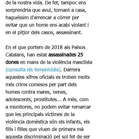
de la nostra vida. De fet, tampoc ens 
sorprendria que avui, tornant a casa, 
haguéssim d’arrencar a córrer per 
evitar que un home ens acabi violant i 
en el pitjor dels casos, assassinant.
En el que portem de 2018 als Països 
Catalans, han estat 
assassinades 25 
dones
 en mans de la violència masclista 
(consulta els femenicidis)
. Darrera 
aquestes xifres oficials es troben molts 
més crims comesos per part dels 
homes contra mares, nenes, 
adolescents, prostitutes... A més, com 
a monitores, no podem evitar remarcar 
que les principals víctimes de la 
violència domèstica són els infants, els 
fills i filles que viuen de primera mà 
aquesta discriminació pel sol fet de ser 