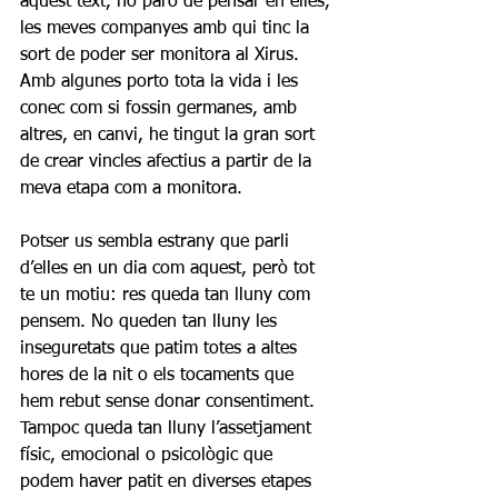
aquest text, no paro de pensar en elles, 
les meves companyes amb qui tinc la 
sort de poder ser monitora al Xirus. 
Amb algunes porto tota la vida i les 
conec com si fossin germanes, amb 
altres, en canvi, he tingut la gran sort 
de crear vincles afectius a partir de la 
meva etapa com a monitora.
Potser us sembla estrany que parli 
d’elles en un dia com aquest, però tot 
te un motiu: res queda tan lluny com 
pensem. No queden tan lluny les 
inseguretats que patim totes a altes 
hores de la nit o els tocaments que 
hem rebut sense donar consentiment. 
Tampoc queda tan lluny l’assetjament 
físic, emocional o psicològic que 
podem haver patit en diverses etapes 