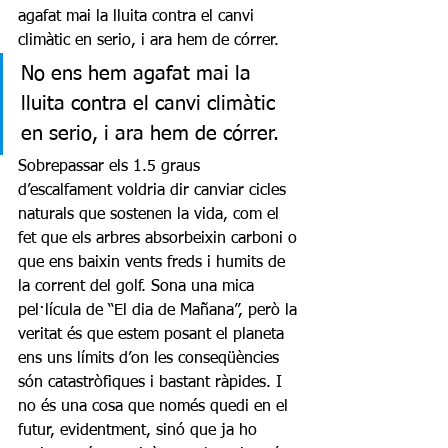
agafat mai la lluita contra el canvi 
climàtic en serio, i ara hem de córrer. 
No ens hem agafat mai la 
lluita contra el canvi climàtic 
en serio, i ara hem de córrer. 
Sobrepassar els 1.5 graus 
d’escalfament voldria dir canviar cicles 
naturals que sostenen la vida, com el 
fet que els arbres absorbeixin carboni o 
que ens baixin vents freds i humits de 
la corrent del golf. Sona una mica 
pel·lícula de “El dia de Mañana”, però la 
veritat és que estem posant el planeta 
ens uns límits d’on les conseqüències 
són catastròfiques i bastant ràpides. I 
no és una cosa que només quedi en el 
futur, evidentment, sinó que ja ho 