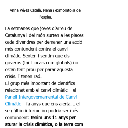
Anna Pérez Català. Nena i exmonitora de 
l'esplai.
Fa setmanes que joves d’arreu de 
Catalunya i del món surten a les places 
cada divendres per demanar una acció 
més contundent contra el canvi 
climàtic. Senten i sentim que els 
governs (tant locals com globals) no 
estan fent prou per parar aquesta 
crisis. I tenen raó.
El grup més important de científics 
relacionat amb el canvi climàtic – el 
Panell Intergovernamental de Canvi 
Climàtic
 – fa anys que ens alerta. I el 
seu últim informe no podria ser més 
contundent: 
tenim uns 11 anys per 
aturar la crisis climàtica, o la terra com 