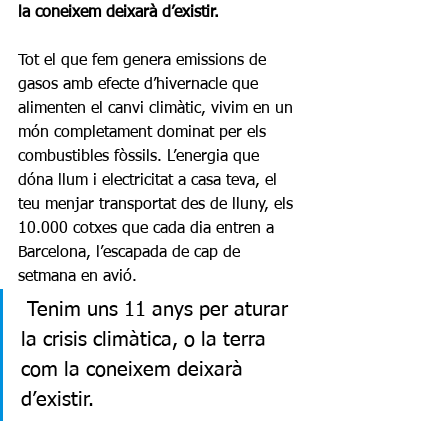
la coneixem deixarà d’existir.
Tot el que fem genera emissions de 
gasos amb efecte d’hivernacle que 
alimenten el canvi climàtic, vivim en un 
món completament dominat per els 
combustibles fòssils. L’energia que 
dóna llum i electricitat a casa teva, el 
teu menjar transportat des de lluny, els 
10.000 cotxes que cada dia entren a 
Barcelona, l’escapada de cap de 
setmana en avió. 
 Tenim uns 11 anys per aturar 
la crisis climàtica, o la terra 
com la coneixem deixarà 
d’existir.